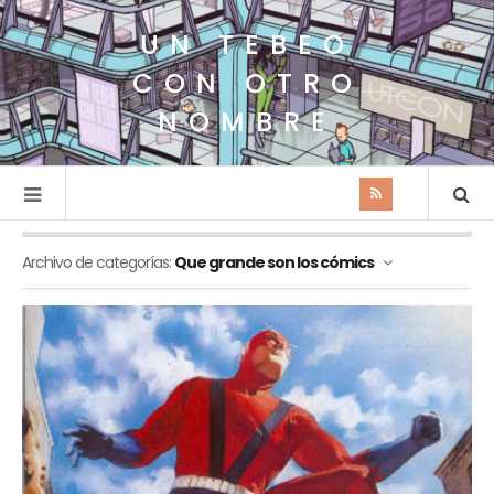
UN TEBEO
CON OTRO
NOMBRE
Archivo de categorías:
Que grande son los cómics