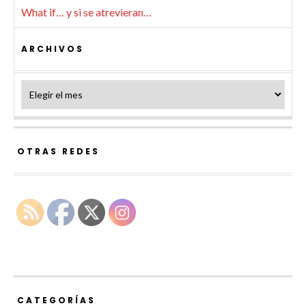
What if… y si se atrevieran…
ARCHIVOS
Archivos
OTRAS REDES
CATEGORÍAS