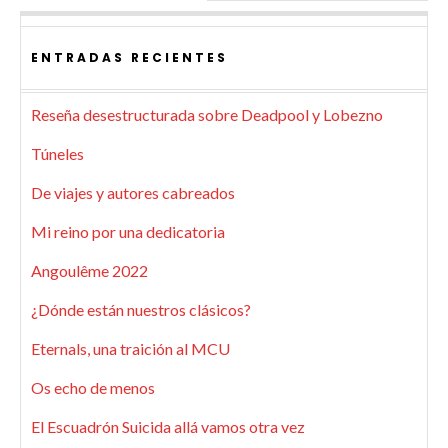
ENTRADAS RECIENTES
Reseña desestructurada sobre Deadpool y Lobezno
Túneles
De viajes y autores cabreados
Mi reino por una dedicatoria
Angoulême 2022
¿Dónde están nuestros clásicos?
Eternals, una traición al MCU
Os echo de menos
El Escuadrón Suicida allá vamos otra vez