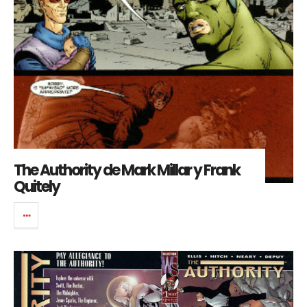
The Authority de Mark Millar y Frank
Quitely