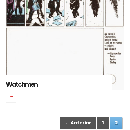
Watchmen
← Anterior
1
2