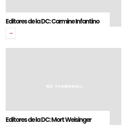
Editores de la DC: Carmine Infantino
Editores de la DC: Mort Weisinger