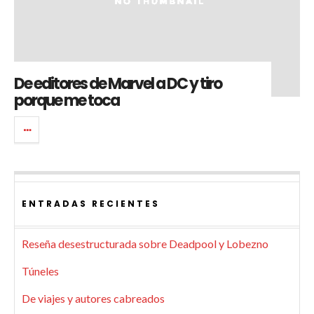
De editores de Marvel a DC y tiro
porque me toca
ENTRADAS RECIENTES
Reseña desestructurada sobre Deadpool y Lobezno
Túneles
De viajes y autores cabreados