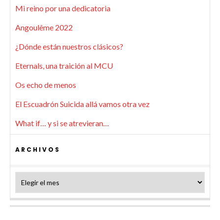
Mi reino por una dedicatoria
Angoulême 2022
¿Dónde están nuestros clásicos?
Eternals, una traición al MCU
Os echo de menos
El Escuadrón Suicida allá vamos otra vez
What if… y si se atrevieran…
ARCHIVOS
Archivos