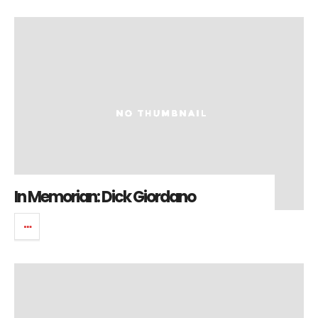
In Memorian: Dick Giordano