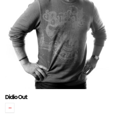
Didio Out