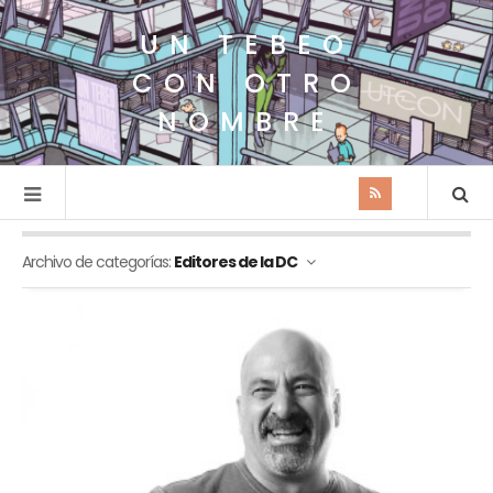
UN TEBEO
CON OTRO
NOMBRE
Archivo de categorías:
Editores de la DC