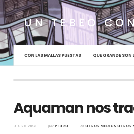
UN TEBEO CO
CON LAS MALLAS PUESTAS
QUE GRANDE SON 
Aquaman nos trae
DIC 28, 2018
por
PEDRO
en
OTROS MEDIOS OTROS