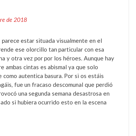
bre de 2018
an parece estar situada visualmente en el
ende ese olorcillo tan particular con esa
a y otra vez por por los héroes. Aunque hay
re ambas cintas es abismal ya que solo
e como autentica basura. Por si os estáis
hagáis, fue un fracaso descomunal que perdió
 provocó una segunda semana desastrosa en
sado si hubiera ocurrido esto en la escena