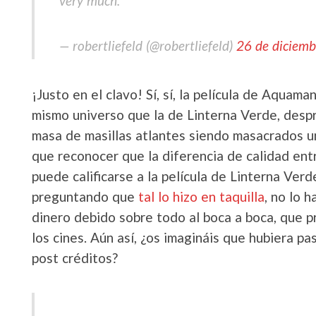
very much.
— robertliefeld (@robertliefeld)
26 de diciem
¡Justo en el clavo! Sí, sí, la película de Aquam
mismo universo que la de Linterna Verde, despr
masa de masillas atlantes siendo masacrados un
que reconocer que la diferencia de calidad ent
puede calificarse a la película de Linterna Verd
preguntando que
tal lo hizo en taquilla
, no lo 
dinero debido sobre todo al boca a boca, que
los cines. Aún así, ¿os imagináis que hubiera pa
post créditos?