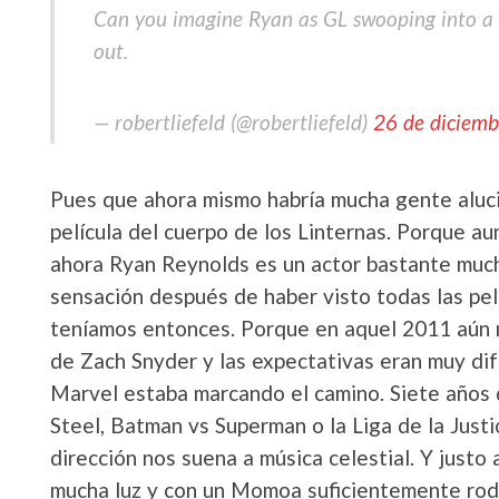
Can you imagine Ryan as GL swooping into a
out.
— robertliefeld (@robertliefeld)
26 de diciem
Pues que ahora mismo habría mucha gente aluc
película del cuerpo de los Linternas. Porque a
ahora Ryan Reynolds es un actor bastante muc
sensación después de haber visto todas las pel
teníamos entonces. Porque en aquel 2011 aún 
de Zach Snyder y las expectativas eran muy di
Marvel estaba marcando el camino. Siete años
Steel, Batman vs Superman o la Liga de la Justi
dirección nos suena a música celestial. Y just
mucha luz y con un Momoa suficientemente rod