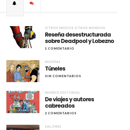
OTROS MEDIOS OTROS MUNDOS
Reseña desestructurada
sobre Deadpool y Lobezno
1 COMENTARIO
RESEÑAS
Túneles
SIN COMENTARIOS
MUNDO EDITORIAL
De viajes y autores
cabreados
2 COMENTARIOS
SALONES