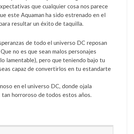
expectativas que cualquier cosa nos parece
 que este Aquaman ha sido estrenado en el
a resultar un éxito de taquilla.
esperanzas de todo el universo DC reposan
Que no es que sean malos personajes
llo lamentable), pero que teniendo bajo tu
eas capaz de convertirlos en tu estandarte
inoso en el universo DC, donde ojala
 tan horroroso de todos estos años.