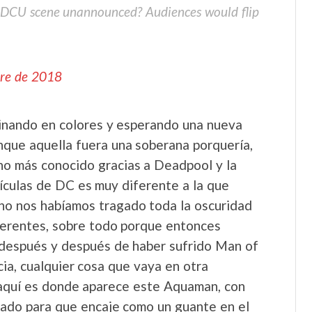
 DCU scene unannounced? Audiences would flip
bre de 2018
inando en colores y esperando una nueva
unque aquella fuera una soberana porquería,
ho más conocido gracias a Deadpool y la
ículas de DC es muy diferente a la que
no nos habíamos tragado toda la oscuridad
ferentes, sobre todo porque entonces
 después y después de haber sufrido Man of
cia, cualquier cosa que vaya en otra
o aquí es donde aparece este Aquaman, con
ado para que encaje como un guante en el