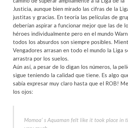
camino de superar ampliamente a la Liga de la
Justicia, aunque bien mirado las cifras de la Lig
justitas y gracias. En teoría las películas de gr
deberían aspirar a funcionar mejor que las de l
héroes individualmente pero en el mundo War
todos los absurdos son siempre posibles. Mient
Vengadores arrasan en todo el mundo la Liga s
arrastra por los suelos.
Aún así, a pesar de lo digan los números, la pelí
sigue teniendo la calidad que tiene. Es algo qu
sabía expresar muy claro hasta que el ROB! Me
los ojos:
Momoa‘ s Aquaman felt like it took place in th