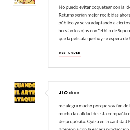
No puedo evitar coquetear con la i
Returns serían mejor recibidas ahora
público ya se va adaptando a ciertos 
hervían los ojos con “el hijo de Sup
que la película que hoy se espera de
RESPONDER
JLO
dice:
me alegra mucho porque soy fan de 
mucho la calidad de esta compañía c
despropósito. Quizá en la cantidad 
diferencia con la escasa producción