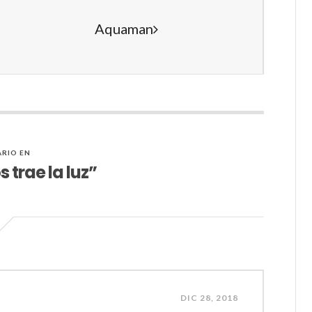
Aquaman
RIO EN
trae la luz”
DIC 28, 2018