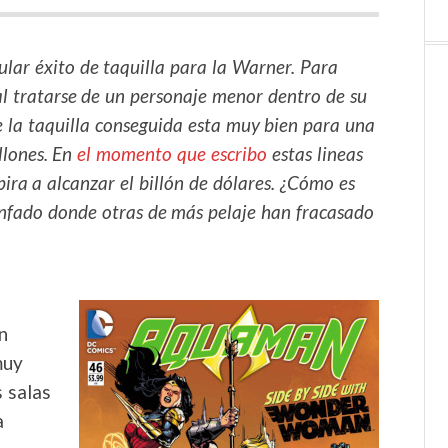
lar éxito de taquilla para la Warner. Para
l tratarse de un personaje menor dentro de su
 la taquilla conseguida esta muy bien para una
llones. En
el momento que escribo
estas lineas
ira a alcanzar el billón de dólares. ¿Cómo es
nfado donde otras de más pelaje han fracasado
n
muy
 salas
a