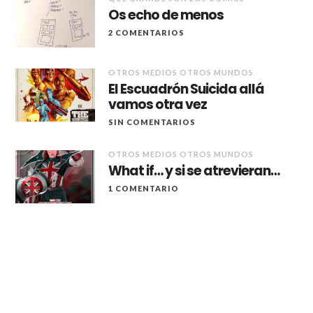
Os echo de menos
2 COMENTARIOS
OTROS MEDIOS OTROS MUNDOS
El Escuadrón Suicida allá
vamos otra vez
SIN COMENTARIOS
OTROS MEDIOS OTROS MUNDOS
What if… y si se atrevieran…
1 COMENTARIO