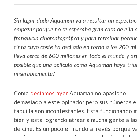
Sin lugar duda Aquaman va a resultar un espectacu
empezar porque no se esperaba gran cosa de ella a
franquicia cinematográfica y para terminar porque
cinta cuyo coste ha oscilado en torno a los 200 mi
lleva cerca de 600 millones en todo el mundo y asp
posible que una película como Aquaman haya triu
miserablemente?
Como
decíamos ayer
Aquaman no apasiono
demasiado a este opinador pero sus números e
taquilla son incontestables. Esta funcionando 
bien y esta logrando atraer a mucha gente a las
de cine. Es un poco el mundo al revés porque v