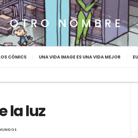
N OTRO NOMBRE
LOS CÓMICS
UNA VIDA IMAGE ES UNA VIDA MEJOR
EU
 la luz
 MUNDOS