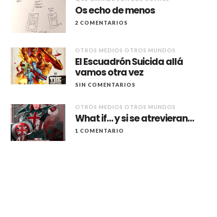
Os echo de menos
2 COMENTARIOS
OTROS MEDIOS OTROS MUNDOS
El Escuadrón Suicida allá
vamos otra vez
SIN COMENTARIOS
OTROS MEDIOS OTROS MUNDOS
What if… y si se atrevieran…
1 COMENTARIO