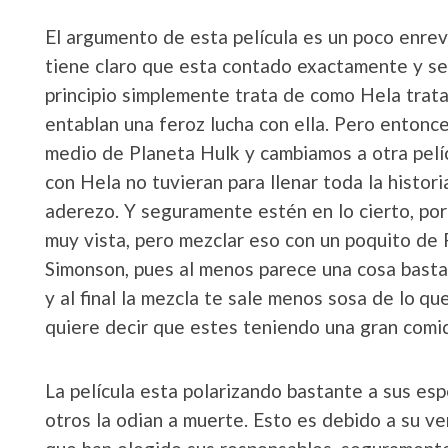
El argumento de esta película es un poco enre
tiene claro que esta contado exactamente y se 
principio simplemente trata de como Hela trat
entablan una feroz lucha con ella. Pero entonce
medio de Planeta Hulk y cambiamos a otra pelíc
con Hela no tuvieran para llenar toda la histor
aderezo. Y seguramente estén en lo cierto, po
muy vista, pero mezclar eso con un poquito de 
Simonson, pues al menos parece una cosa basta
y al final la mezcla te sale menos sosa de lo q
quiere decir que estes teniendo una gran comi
La película esta polarizando bastante a sus esp
otros la odian a muerte. Esto es debido a su v