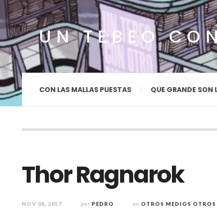
UN TEBEO CO
CON LAS MALLAS PUESTAS
QUE GRANDE SON 
Thor Ragnarok
NOV 08, 2017
por
PEDRO
en
OTROS MEDIOS OTROS