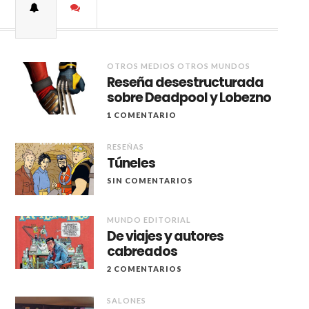
OTROS MEDIOS OTROS MUNDOS
Reseña desestructurada
sobre Deadpool y Lobezno
1 COMENTARIO
RESEÑAS
Túneles
SIN COMENTARIOS
MUNDO EDITORIAL
De viajes y autores
cabreados
2 COMENTARIOS
SALONES