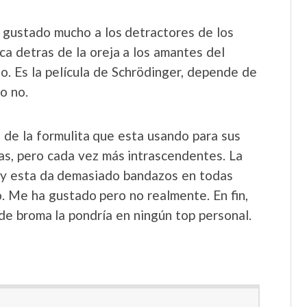
 gustado mucho a los detractores de los
a detras de la oreja a los amantes del
no. Es la película de Schrödinger, depende de
o no.
 de la formulita que esta usando para sus
das, pero cada vez más intrascendentes. La
 y esta da demasiado bandazos en todas
o. Me ha gustado pero no realmente. En fin,
de broma la pondría en ningún top personal.