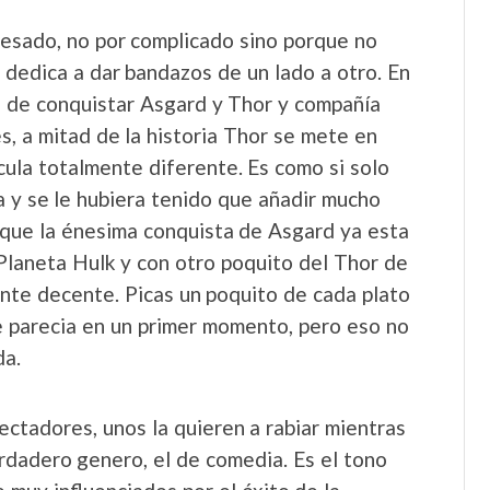
vesado, no por complicado sino porque no
dedica a dar bandazos de un lado a otro. En
a de conquistar Asgard y Thor y compañía
s, a mitad de la historia Thor se mete en
ula totalmente diferente. Es como si solo
ia y se le hubiera tenido que añadir mucho
rque la énesima conquista de Asgard ya esta
Planeta Hulk y con otro poquito del Thor de
nte decente. Picas un poquito de cada plato
ue parecia en un primer momento, pero eso no
da.
ectadores, unos la quieren a rabiar mientras
erdadero genero, el de comedia. Es el tono