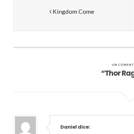
Kingdom Come
UN COMENT
“Thor Ra
Daniel dice: