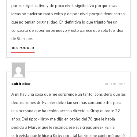
parece significativo y de poco nivel: significtivo porque esas
ideas no tuvieron tanto exito y de poc nivel porque demuestran
que no tenian originalidad. En definitiva lo que triunfo fue un
concepto de superheroe nuevo y esto parece que sólo fue idea
de Stan Lee.
RESPONDER
Spirit
dice:
AGO 05, 2011
A mí hay una cosa que me sorprende un tanto; considero que las
declaraciones de Evanier deberían ser más contundentes para
una persona que ha tenido acceso directo a Kirby durante 22
años. Del tipo: «Kirby me dijo en otoño del 78 que le había
pedido a Marvel que le reconociese sus creaciones», «En la
entrevista que le hice a Kirby para tal fanzine me confirmó que él