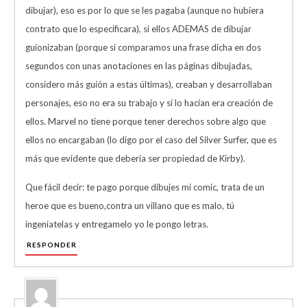
dibujar), eso es por lo que se les pagaba (aunque no hubiera
contrato que lo especificara), si ellos ADEMAS de dibujar
guionizaban (porque si comparamos una frase dicha en dos
segundos con unas anotaciones en las páginas dibujadas,
considero más guión a estas últimas), creaban y desarrollaban
personajes, eso no era su trabajo y sí lo hacían era creación de
ellos. Marvel no tiene porque tener derechos sobre algo que
ellos no encargaban (lo digo por el caso del Silver Surfer, que es
más que evidente que debería ser propiedad de Kirby).
Que fácil decir: te pago porque dibujes mi comic, trata de un
heroe que es bueno,contra un villano que es malo, tú
ingeniatelas y entregamelo yo le pongo letras.
RESPONDER