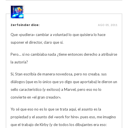
Zerfoinder dice:
AGO 05, 2011
Que «pudiera» cambiar a voluntad lo que quisiera lo hace
suponer el director, claro que sí.
Pero… si no cambiaba nada ¿tiene entonces derecho a atribuirse
la autoría?
Sí, Stan escribía de manera novedosa, pero no creaba. sus
diálogos (que es lo único que yo digo que aportaba) le dieron un
sello caracteristico (y exitoso) a Marvel, pero eso no lo
convierte en «el gran creador».
Yo sé que eso no es lo que se trata aquí, el asunto es la
propiedad y el asunto del «work for hire». pues eso, me imagino
que el trabajo de Kirby (y de todos los dibujantes era eso: