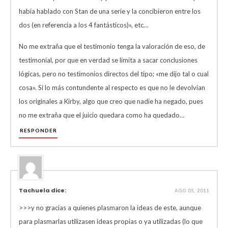
había hablado con Stan de una serie y la concibieron entre los
dos (en referencia a los 4 fantásticos)», etc…
No me extraña que el testimonio tenga la valoración de eso, de
testimonial, por que en verdad se limita a sacar conclusiones
lógicas, pero no testimonios directos del tipo; «me dijo tal o cual
cosa». Si lo más contundente al respecto es que no le devolvían
los originales a Kirby, algo que creo que nadie ha negado, pues
no me extraña que el juicio quedara como ha quedado…
RESPONDER
Tachuela dice:
AGO 05, 2011
>>>y no gracias a quienes plasmaron la ideas de este, aunque
para plasmarlas utilizasen ideas propias o ya utilizadas (lo que