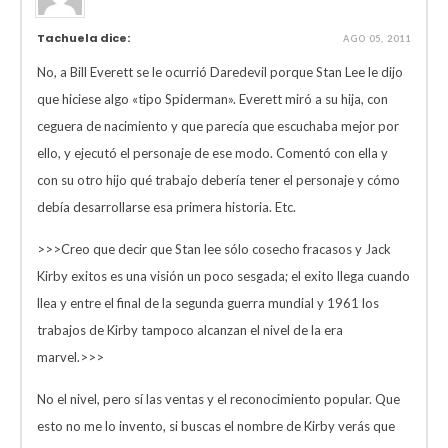
Tachuela dice:
AGO 05, 2011
No, a Bill Everett se le ocurrió Daredevil porque Stan Lee le dijo
que hiciese algo «tipo Spiderman». Everett miró a su hija, con
ceguera de nacimiento y que parecía que escuchaba mejor por
ello, y ejecutó el personaje de ese modo. Comentó con ella y
con su otro hijo qué trabajo debería tener el personaje y cómo
debía desarrollarse esa primera historia. Etc.
>>>Creo que decir que Stan lee sólo cosecho fracasos y Jack
Kirby exitos es una visión un poco sesgada; el exito llega cuando
llea y entre el final de la segunda guerra mundial y 1961 los
trabajos de Kirby tampoco alcanzan el nivel de la era
marvel.>>>
No el nivel, pero sí las ventas y el reconocimiento popular. Que
esto no me lo invento, si buscas el nombre de Kirby verás que