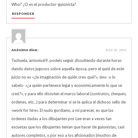
Who? ¿O es el productor-guionista?
RESPONDER
Anónimo dice:
AGO 05, 2011
Tachuela, antonio69, podeis seguir discutiendo durante horas
dando datos jugosos sobre aquella época, pero el quid de este
juicio no es «¿la imaginación de quién creo qué?», sino -y lo
sabeis- «¿a quién pertenece legal y económicamente lo que se
creó?», y para ello discuten el marco laboral (contratos, cheques,
órdenes, etc…) para determinar si se le aplica el dichoso sello de
«work for hire». El nudo gordiano, a mi parecer, es que las
órdenes dadas a los dibujantes por Lee eran a veces tan
escuetas que los dibujantes tenían que hacer de guionistas, casi
autores completos, y por eso a los aficionados (muchos de