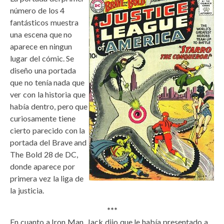
número de los 4
fantásticos muestra
una escena que no
aparece en ningun
lugar del cómic. Se
diseño una portada
que no tenía nada que
ver con la historia que
había dentro, pero que
curiosamente tiene
cierto parecido con la
portada del Brave and
The Bold 28 de DC,
donde aparece por
primera vez la liga de
la justicia.
***
En cuanto a Iron Man, Jack dijo que le había presentado a