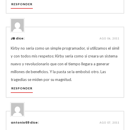
RESPONDER
JB
dice:
AGO 06, 2011
Kirby no sería como un simple programador, si utilizamos el símil
y con todos mis respetos: Kirby sería como si creara un sistema
nuevo y revolucionario que con el tiempo llegara a generar
millones de beneficios. Y la pasta se la embolsó otro. Las
tragedias se miden por su magnitud.
RESPONDER
antonio69 dice:
AGO 07, 2011