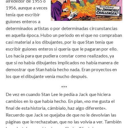
alrededor de 1955 o
1956, aunque a veces
tenía que escribir
guiones enteros a
determinados artistas o por determinadas circunstancias
en aquella época. Hubo un periodo en el que no compraban
casi material a los dibujantes, por lo que Stan tenía que
escribir guiones enteros si quería que le pagaran por ello.
Los hacía para que pudiera constar como realizados, ya
que si no había dibujantes implicados no había manera de
demostrar que Stan había hecho nada. Eran proyectos en
los que el dibujante venía mucho después.
***
De vez en cuando Stan Lee le pedía a Jack que hiciera
cambios en lo que había hecho. En plan, «no me gusta el
final de esta historia, cámbialo, haz algo diferente».
Recuerdo que Jack se quejaba de que no le devolvían las
páginas que le rechazaban, que no las volvía a ver. También