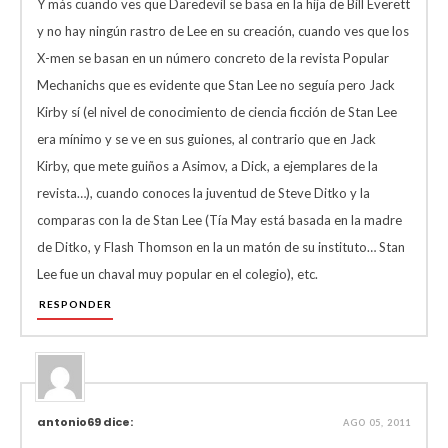
Y más cuando ves que Daredevil se basa en la hija de Bill Everett
y no hay ningún rastro de Lee en su creación, cuando ves que los
X-men se basan en un número concreto de la revista Popular
Mechanichs que es evidente que Stan Lee no seguía pero Jack
Kirby sí (el nivel de conocimiento de ciencia ficción de Stan Lee
era mínimo y se ve en sus guiones, al contrario que en Jack
Kirby, que mete guiños a Asimov, a Dick, a ejemplares de la
revista…), cuando conoces la juventud de Steve Ditko y la
comparas con la de Stan Lee (Tía May está basada en la madre
de Ditko, y Flash Thomson en la un matón de su instituto… Stan
Lee fue un chaval muy popular en el colegio), etc.
RESPONDER
antonio69 dice:
AGO 05, 2011