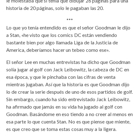
le molestaba que si tenía que dibujar 26 páginas para una
historia de 20 páginas, solo le pagaban las 20.
***
Lo que yo tenía entendido es que el señor Goodman le dijo
a Stan, «he visto que los comics DC están vendiendo
bastante bien por algo llamada Liga de la Justicia de
America, deberíamos hacer un tebeo como ese».
El señor Lee en muchas entrevistas ha dicho que Goodman
solía jugar al golf con Jack Leibowitz, la cabeza de DC en
esa época, y que le pinchaba con las cifras de venta
mientras jugaban. Así que la historia es que Goodman dijo
lo de crear la serie después de uno de esos partidos de golf.
Sin embargo, cuando ha sido entrevistado Jack Leibowitz,
ha afirmado que jamás en su vida ha jugado al golf con
Goodman. Basándome en eso tiendo a no creer al menos en
esa parte lo que cuenta Stan. No es que piense que miente,
es que creo que se toma estas cosas muy a la ligera.