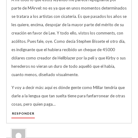
parte de MArvel: no es ya que en unos momentos determinados
se tratara a los artistas con cicatería. Es que pasados los años se
les quiere, encima, despojar de la mayor parte del mérito de su
creación en favor de Lee. Y todo ello, vistos los comments, con
acólitos. Pues fale, oye. Como decía Stephen Bissete el otro día,
es indignante que el hubiera recibido un cheque de 45000
dólares como creador de Hellblazer por la peli y que Kirby o sus
herederos no vieran un duro de todo aquelló que el había,
cuanto menos, diseñado visualmente.
Y voy a decir más: aquí es dónde gente como Millar tendría que
darle a la lengua que tan suelta tiene para fanfarronear de otras
cosas, pero quien paga…
RESPONDER