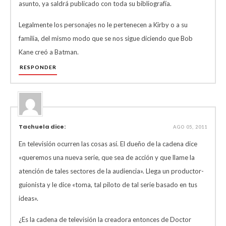
asunto, ya saldrá publicado con toda su bibliografía.
Legalmente los personajes no le pertenecen a Kirby o a su
familia, del mismo modo que se nos sigue diciendo que Bob
Kane creó a Batman.
RESPONDER
Tachuela dice:
AGO 05, 2011
En televisión ocurren las cosas así. El dueño de la cadena dice
«queremos una nueva serie, que sea de acción y que llame la
atención de tales sectores de la audiencia». Llega un productor-
guionista y le dice «toma, tal piloto de tal serie basado en tus
ideas».
¿Es la cadena de televisión la creadora entonces de Doctor