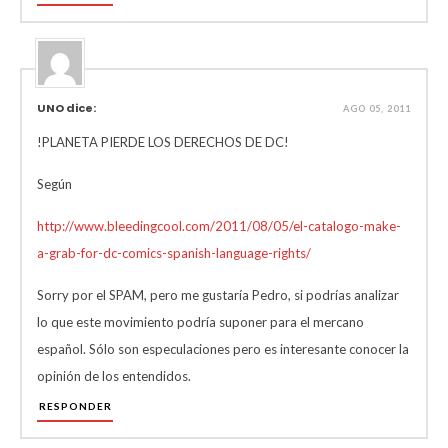
UNO dice:
AGO 05, 2011
!PLANETA PIERDE LOS DERECHOS DE DC!
Según
http://www.bleedingcool.com/2011/08/05/el-catalogo-make-
a-grab-for-dc-comics-spanish-language-rights/
Sorry por el SPAM, pero me gustaría Pedro, si podrías analizar
lo que este movimiento podría suponer para el mercano
español. Sólo son especulaciones pero es interesante conocer la
opinión de los entendidos.
RESPONDER