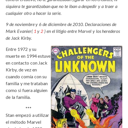
siquiera te garantizaban que no te iban a despedir y a traer a
cualquier otro a hacer la serie.
9 de noviembre y 6 de diciembre de 2010. Declaraciones de
Mark Evanier(
1
y
2
) en el litigio entre Marvel y los herederos
de Jack Kirby.
Entre 1972 y su
muerte en 1994 estuve
en contacto con Jack
Kirby, de vez en
cuando comía con su
familia y me trataban
como si fuera alguien
de la familia.
***
Stan empezó a utilizar
el método Marvel