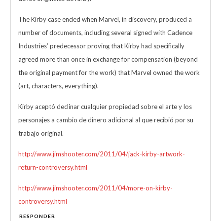
The Kirby case ended when Marvel, in discovery, produced a
number of documents, including several signed with Cadence
Industries’ predecessor proving that Kirby had specifically
agreed more than once in exchange for compensation (beyond
the original payment for the work) that Marvel owned the work
(art, characters, everything).
Kirby aceptó declinar cualquier propiedad sobre el arte y los
personajes a cambio de dinero adicional al que recibió por su
trabajo original.
http://www.jimshooter.com/2011/04/jack-kirby-artwork-
return-controversy.html
http://www.jimshooter.com/2011/04/more-on-kirby-
controversy.html
RESPONDER