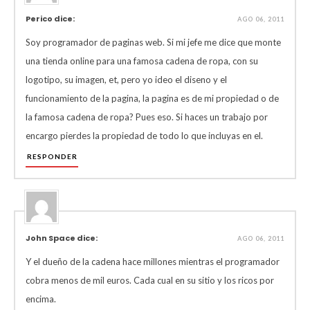
Perico dice:
AGO 06, 2011
Soy programador de paginas web. Si mi jefe me dice que monte
una tienda online para una famosa cadena de ropa, con su
logotipo, su imagen, et, pero yo ideo el diseno y el
funcionamiento de la pagina, la pagina es de mi propiedad o de
la famosa cadena de ropa? Pues eso. Si haces un trabajo por
encargo pierdes la propiedad de todo lo que incluyas en el.
RESPONDER
John Space dice:
AGO 06, 2011
Y el dueño de la cadena hace millones mientras el programador
cobra menos de mil euros. Cada cual en su sitio y los ricos por
encima.