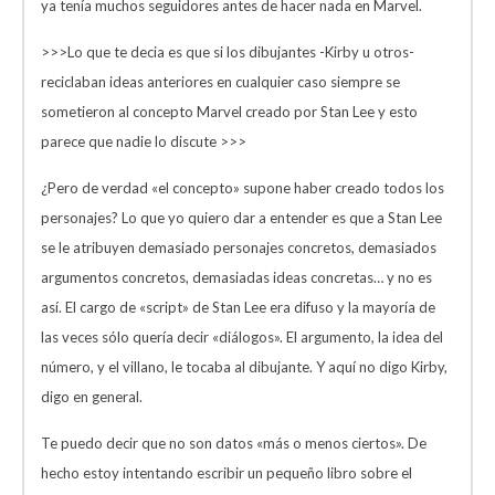
ya tenía muchos seguidores antes de hacer nada en Marvel.
>>>Lo que te decia es que si los dibujantes -Kirby u otros-
reciclaban ideas anteriores en cualquier caso siempre se
sometieron al concepto Marvel creado por Stan Lee y esto
parece que nadie lo discute >>>
¿Pero de verdad «el concepto» supone haber creado todos los
personajes? Lo que yo quiero dar a entender es que a Stan Lee
se le atribuyen demasiado personajes concretos, demasiados
argumentos concretos, demasiadas ideas concretas… y no es
así. El cargo de «script» de Stan Lee era difuso y la mayoría de
las veces sólo quería decir «diálogos». El argumento, la idea del
número, y el villano, le tocaba al dibujante. Y aquí no digo Kirby,
digo en general.
Te puedo decir que no son datos «más o menos ciertos». De
hecho estoy intentando escribir un pequeño libro sobre el