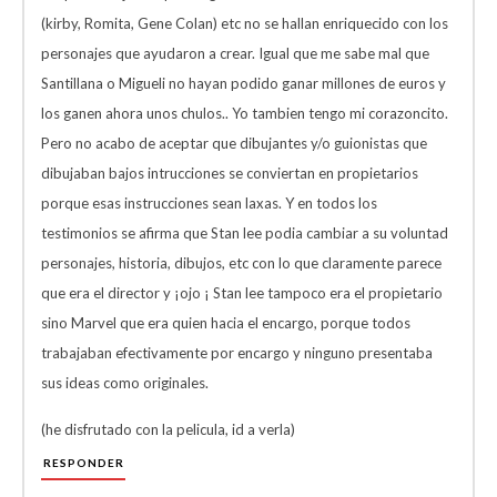
(kirby, Romita, Gene Colan) etc no se hallan enriquecido con los
personajes que ayudaron a crear. Igual que me sabe mal que
Santillana o Migueli no hayan podido ganar millones de euros y
los ganen ahora unos chulos.. Yo tambien tengo mi corazoncito.
Pero no acabo de aceptar que dibujantes y/o guionistas que
dibujaban bajos intrucciones se conviertan en propietarios
porque esas instrucciones sean laxas. Y en todos los
testimonios se afirma que Stan lee podia cambiar a su voluntad
personajes, historia, dibujos, etc con lo que claramente parece
que era el director y ¡ojo ¡ Stan lee tampoco era el propietario
sino Marvel que era quien hacia el encargo, porque todos
trabajaban efectivamente por encargo y ninguno presentaba
sus ideas como originales.
(he disfrutado con la pelicula, id a verla)
RESPONDER