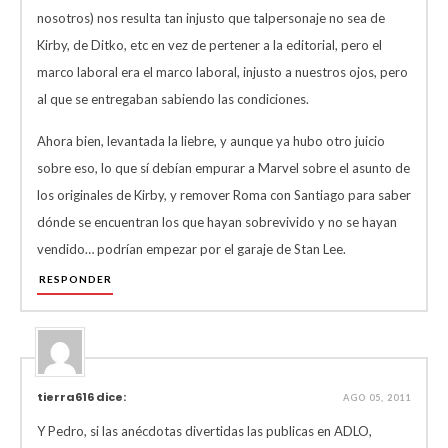
nosotros) nos resulta tan injusto que talpersonaje no sea de
Kirby, de Ditko, etc en vez de pertener a la editorial, pero el
marco laboral era el marco laboral, injusto a nuestros ojos, pero
al que se entregaban sabiendo las condiciones.
Ahora bien, levantada la liebre, y aunque ya hubo otro juicio
sobre eso, lo que sí debían empurar a Marvel sobre el asunto de
los originales de Kirby, y remover Roma con Santiago para saber
dónde se encuentran los que hayan sobrevivido y no se hayan
vendido… podrían empezar por el garaje de Stan Lee.
RESPONDER
tierra616 dice:
AGO 05, 2011
Y Pedro, si las anécdotas divertidas las publicas en ADLO,