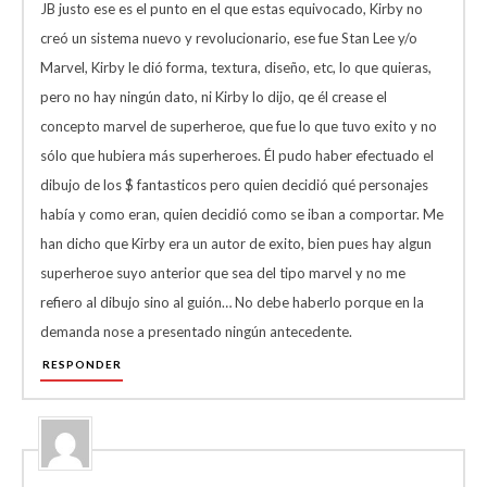
JB justo ese es el punto en el que estas equivocado, Kirby no
creó un sistema nuevo y revolucionario, ese fue Stan Lee y/o
Marvel, Kirby le dió forma, textura, diseño, etc, lo que quieras,
pero no hay ningún dato, ni Kirby lo dijo, qe él crease el
concepto marvel de superheroe, que fue lo que tuvo exito y no
sólo que hubiera más superheroes. Él pudo haber efectuado el
dibujo de los $ fantasticos pero quien decidió qué personajes
había y como eran, quien decidió como se iban a comportar. Me
han dicho que Kirby era un autor de exito, bien pues hay algun
superheroe suyo anterior que sea del tipo marvel y no me
refiero al dibujo sino al guión… No debe haberlo porque en la
demanda nose a presentado ningún antecedente.
RESPONDER