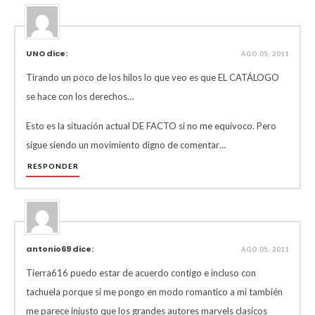
UNO dice:
AGO 05, 2011
Tirando un poco de los hilos lo que veo es que EL CATÁLOGO
se hace con los derechos…
Esto es la situación actual DE FACTO si no me equivoco. Pero
sigue siendo un movimiento digno de comentar…
RESPONDER
antonio69 dice:
AGO 05, 2011
Tierra616 puedo estar de acuerdo contigo e incluso con
tachuela porque si me pongo en modo romantico a mi también
me parece injusto que los grandes autores marvels clasicos