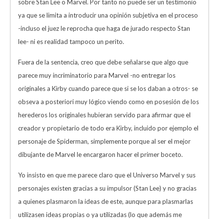
sobre Stan Lee o Marvel. Por tanto no puede ser un testimonio
ya que se limita a introducir una opinión subjetiva en el proceso
-incluso el juez le reprocha que haga de jurado respecto Stan
lee- ni es realidad tampoco un perito.
Fuera de la sentencia, creo que debe señalarse que algo que
parece muy incriminatorio para Marvel -no entregar los
originales a Kirby cuando parece que si se los daban a otros- se
obseva a posteriori muy lógico viendo como en posesión de los
herederos los originales hubieran servido para afirmar que el
creador y propietario de todo era Kirby, incluido por ejemplo el
personaje de Spiderman, simplemente porque al ser el mejor
dibujante de Marvel le encargaron hacer el primer boceto.
Yo insisto en que me parece claro que el Universo Marvel y sus
personajes existen gracias a su impulsor (Stan Lee) y no gracias
a quienes plasmaron la ideas de este, aunque para plasmarlas
utilizasen ideas propias o ya utilizadas (lo que además me