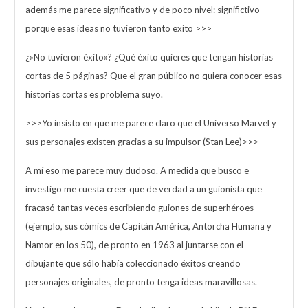
además me parece significativo y de poco nivel: significtivo
porque esas ideas no tuvieron tanto exito >>>
¿»No tuvieron éxito»? ¿Qué éxito quieres que tengan historias
cortas de 5 páginas? Que el gran público no quiera conocer esas
historias cortas es problema suyo.
>>>Yo insisto en que me parece claro que el Universo Marvel y
sus personajes existen gracias a su impulsor (Stan Lee)>>>
A mí eso me parece muy dudoso. A medida que busco e
investigo me cuesta creer que de verdad a un guionista que
fracasó tantas veces escribiendo guiones de superhéroes
(ejemplo, sus cómics de Capitán América, Antorcha Humana y
Namor en los 50), de pronto en 1963 al juntarse con el
dibujante que sólo había coleccionado éxitos creando
personajes originales, de pronto tenga ideas maravillosas.