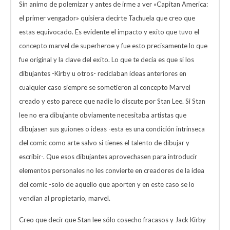
Sin animo de polemizar y antes de irme a ver «Capitan America:
el primer vengador» quisiera decirte Tachuela que creo que
estas equivocado. Es evidente el impacto y exito que tuvo el
concepto marvel de superheroe y fue esto precisamente lo que
fue original y la clave del exito. Lo que te decia es que si los
dibujantes -Kirby u otros- reciclaban ideas anteriores en
cualquier caso siempre se sometieron al concepto Marvel
creado y esto parece que nadie lo discute por Stan Lee. Si Stan
lee no era dibujante obviamente necesitaba artistas que
dibujasen sus guiones o ideas -esta es una condición intrinseca
del comic como arte salvo si tienes el talento de dibujar y
escribir-. Que esos dibujantes aprovechasen para introducir
elementos personales no les convierte en creadores de la idea
del comic -solo de aquello que aporten y en este caso se lo
vendian al propietario, marvel.
Creo que decir que Stan lee sólo cosecho fracasos y Jack Kirby