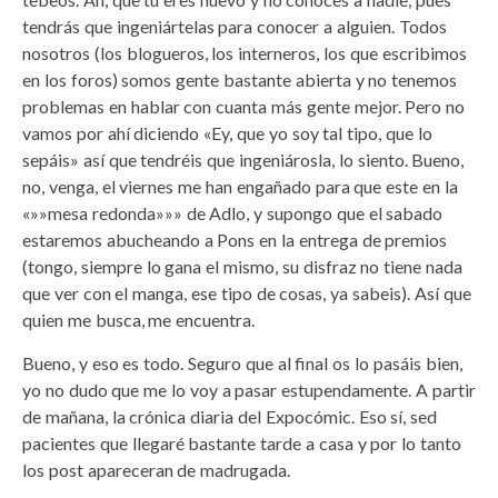
tendrás que ingeniártelas para conocer a alguien. Todos
nosotros (los blogueros, los interneros, los que escribimos
en los foros) somos gente bastante abierta y no tenemos
problemas en hablar con cuanta más gente mejor. Pero no
vamos por ahí diciendo «Ey, que yo soy tal tipo, que lo
sepáis» así que tendréis que ingeniárosla, lo siento. Bueno,
no, venga, el viernes me han engañado para que este en la
«»»mesa redonda»»» de Adlo, y supongo que el sabado
estaremos abucheando a Pons en la entrega de premios
(tongo, siempre lo gana el mismo, su disfraz no tiene nada
que ver con el manga, ese tipo de cosas, ya sabeis). Así que
quien me busca, me encuentra.
Bueno, y eso es todo. Seguro que al final os lo pasáis bien,
yo no dudo que me lo voy a pasar estupendamente. A partir
de mañana, la crónica diaria del Expocómic. Eso sí, sed
pacientes que llegaré bastante tarde a casa y por lo tanto
los post apareceran de madrugada.