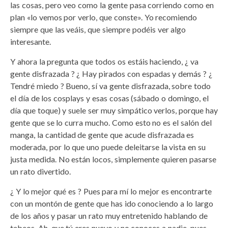
las cosas, pero veo como la gente pasa corriendo como en
plan «lo vemos por verlo, que conste». Yo recomiendo
siempre que las veáis, que siempre podéis ver algo
interesante.
Y ahora la pregunta que todos os estáis haciendo, ¿ va
gente disfrazada ? ¿ Hay pirados con espadas y demás ? ¿
Tendré miedo ? Bueno, sí va gente disfrazada, sobre todo
el día de los cosplays y esas cosas (sábado o domingo, el
día que toque) y suele ser muy simpático verlos, porque hay
gente que se lo curra mucho. Como esto no es el salón del
manga, la cantidad de gente que acude disfrazada es
moderada, por lo que uno puede deleitarse la vista en su
justa medida. No están locos, simplemente quieren pasarse
un rato divertido.
¿ Y lo mejor qué es ? Pues para mí lo mejor es encontrarte
con un montón de gente que has ido conociendo a lo largo
de los años y pasar un rato muy entretenido hablando de
tebeos. Ah, que tú eres nuevo y no conoces a nadie, pues