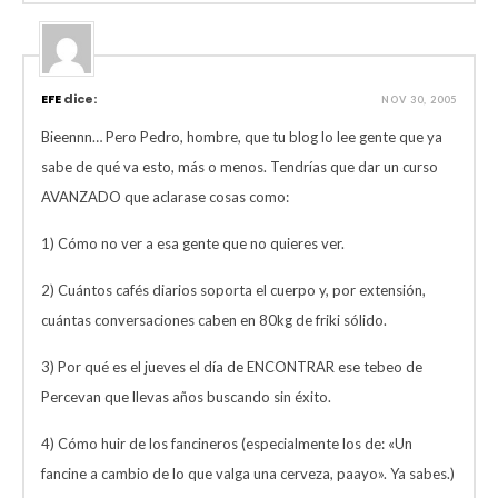
EFE
dice:
NOV 30, 2005
Bieennn… Pero Pedro, hombre, que tu blog lo lee gente que ya
sabe de qué va esto, más o menos. Tendrías que dar un curso
AVANZADO que aclarase cosas como:
1) Cómo no ver a esa gente que no quieres ver.
2) Cuántos cafés diarios soporta el cuerpo y, por extensión,
cuántas conversaciones caben en 80kg de friki sólido.
3) Por qué es el jueves el día de ENCONTRAR ese tebeo de
Percevan que llevas años buscando sin éxito.
4) Cómo huir de los fancineros (especialmente los de: «Un
fancine a cambio de lo que valga una cerveza, paayo». Ya sabes.)