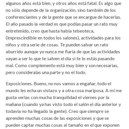
algunos años está bien, y otros años está fatal. Es algo que
no sólo depende de la organización, sino también de los
conferenciantes y de la gente que se encargue de hacerlas.
El año pasado la verdad es que podías pasar un rato muy
entretenido, creo que hasta había tebeoteca,
(imprescindible en todos los salones), actividades para los
niños y otra serie de cosas. Te pueden salvar un rato
aburrido aunque yo nunca me fiaría de que las actividades
vayan a ser lo que te salven el día si te lo estás pasando
mal. Como complemento está muy bien y son necesarias,
pero consideralas una parte y no el todo.
Exposiciones. Bueno, no nos vamos a engañar, todo el
mundo les echa un vistazo y a otra cosa mariposa. A mí me
gusta verlas con mucha tranquilidad el viernes por la
mañana (cuando ya has visto todo el salón el día anterior y
todavía no ha llegado la gente). Creo que siempre se
aprenden muchas cosas de las exposiciones y que se
pueden captar muchas cosas al tamaño en el que exponen