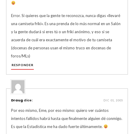
Error. Si quieres que la gente te reconozca, nunca digas «llevaré
una camiseta friki». Es una prenda de lo más normal en un Salón
y la gente dudará si eres tú o un friki anónimo, y eso si se
acuerda de cuál era exactamente el motivo de tu camiseta
(docenas de personas usan el mismo truco en docenas de
foros/MLs)
RESPONDER
Draug
dice:
DIC 01, 2005
Por eso mismo, Eme, por eso mismo: quiero ver cuántos
intentos fallidos habrá hasta que finalmente alguien dé conmigo.
Es que la Estadística me ha dado fuerte últimamente.