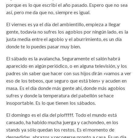
porque es lo que escribí el año pasado. Espero que no sea
así, pero me da que no, siempre es igual.
El viernes es ya el día del ambientillo, empieza a llegar
gente, todavía no sufres los agobios por ningún lado, es la
justa media entre el agobio y el aburrimiento, es un día
donde te lo puedes pasar muy bien.
El sábado es la avalancha. Seguramente el salón habrá
aparecido en algún periódico, o en alguna televisión, y los
padres sin saber que hacer con sus hijos dirán «vamos a ver
eso de los tebeos, que seguro que está bien» y acuden en
masa. Es el día donde más gente ahí, donde más agobios
sufres y donde la temperatura del pabellón se hace
insoportable. Es lo que tienen los sábados.
El domingo es el día del plofffff. Todo el mundo está
cansado, ha habido mucha juerga y cachondeo, en los
stands ya sólo quedan los restos. Es el momento de
despedidas, abrazos y recogerse pronto a casa. Es un día