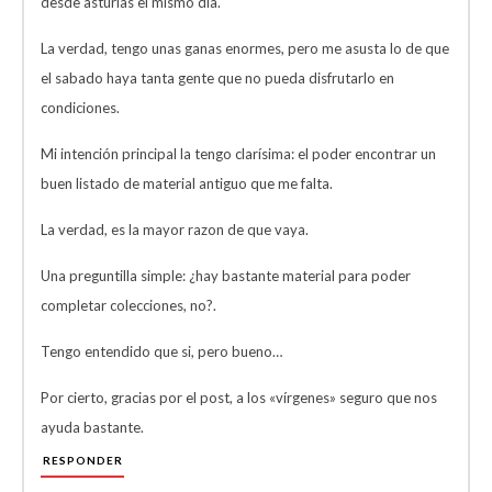
desde asturias el mismo dia.
La verdad, tengo unas ganas enormes, pero me asusta lo de que
el sabado haya tanta gente que no pueda disfrutarlo en
condiciones.
Mi intención principal la tengo clarísima: el poder encontrar un
buen listado de material antiguo que me falta.
La verdad, es la mayor razon de que vaya.
Una preguntilla simple: ¿hay bastante material para poder
completar colecciones, no?.
Tengo entendido que si, pero bueno…
Por cierto, gracias por el post, a los «vírgenes» seguro que nos
ayuda bastante.
RESPONDER