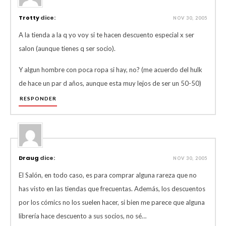
Trotty
dice:
NOV 30, 2005
A la tienda a la q yo voy si te hacen descuento especial x ser
salon (aunque tienes q ser socio).
Y algun hombre con poca ropa si hay, no? (me acuerdo del hulk
de hace un par d años, aunque esta muy lejos de ser un 50-50)
RESPONDER
Draug
dice:
NOV 30, 2005
El Salón, en todo caso, es para comprar alguna rareza que no
has visto en las tiendas que frecuentas. Además, los descuentos
por los cómics no los suelen hacer, si bien me parece que alguna
librería hace descuento a sus socios, no sé…