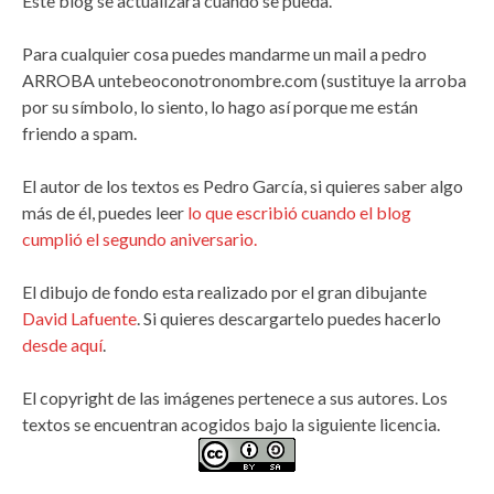
Este blog se actualizará cuando se pueda.
Para cualquier cosa puedes mandarme un mail a pedro
ARROBA untebeoconotronombre.com (sustituye la arroba
por su símbolo, lo siento, lo hago así porque me están
friendo a spam.
El autor de los textos es Pedro García, si quieres saber algo
más de él, puedes leer
lo que escribió cuando el blog
cumplió el segundo aniversario.
El dibujo de fondo esta realizado por el gran dibujante
David Lafuente
. Si quieres descargartelo puedes hacerlo
desde aquí
.
El copyright de las imágenes pertenece a sus autores. Los
textos se encuentran acogidos bajo la siguiente licencia.