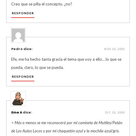
Creo que se pilla el concepto, ¿no?
RESPONDER
Pedro dice:
NOV 30, 2005
Efe, me ha hecho tanta gracia el tema que voy a ello… lo que se
pueda, claro, lo que se pueda.
RESPONDER
Eme A
dice:
DIC 01, 2005
>
Más o menos se me reconocerá por mi camiseta de Muttley/Patán
de Los Autos Locos y por mi chaquetón azul y la mochila azul/gris.