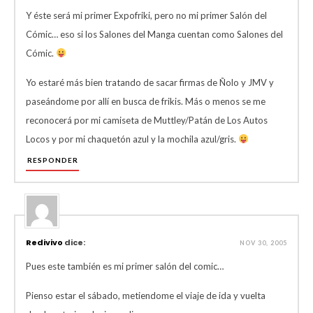
Y éste será mi primer Expofriki, pero no mi primer Salón del
Cómic… eso si los Salones del Manga cuentan como Salones del
Cómic.
Yo estaré más bien tratando de sacar firmas de Ñolo y JMV y
paseándome por allí en busca de frikis. Más o menos se me
reconocerá por mi camiseta de Muttley/Patán de Los Autos
Locos y por mi chaquetón azul y la mochila azul/gris.
RESPONDER
Redivivo
dice:
NOV 30, 2005
Pues este también es mi primer salón del comic…
Pienso estar el sábado, metiendome el viaje de ida y vuelta