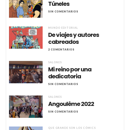
Túneles
SIN COMENTARIOS
MUNDO EDITORIAL
De viajes y autores
cabreados
2 COMENTARIOS
SALONES
Mi reino por una
dedicatoria
SIN COMENTARIOS
SALONES
Angoulême 2022
SIN COMENTARIOS
QUE GRANDE SON LOS CÓMICS