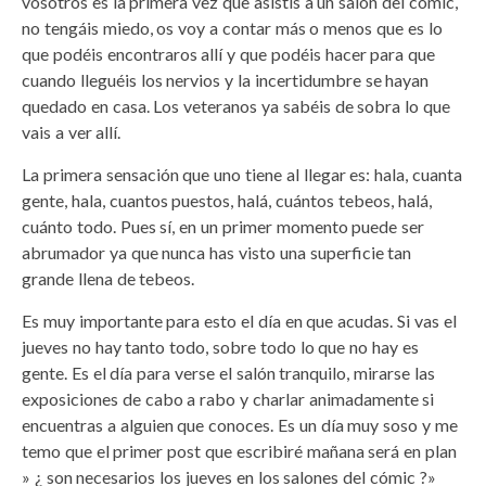
vosotros es la primera vez que asistís a un salón del cómic,
no tengáis miedo, os voy a contar más o menos que es lo
que podéis encontraros allí y que podéis hacer para que
cuando lleguéis los nervios y la incertidumbre se hayan
quedado en casa. Los veteranos ya sabéis de sobra lo que
vais a ver allí.
La primera sensación que uno tiene al llegar es: hala, cuanta
gente, hala, cuantos puestos, halá, cuántos tebeos, halá,
cuánto todo. Pues sí, en un primer momento puede ser
abrumador ya que nunca has visto una superficie tan
grande llena de tebeos.
Es muy importante para esto el día en que acudas. Si vas el
jueves no hay tanto todo, sobre todo lo que no hay es
gente. Es el día para verse el salón tranquilo, mirarse las
exposiciones de cabo a rabo y charlar animadamente si
encuentras a alguien que conoces. Es un día muy soso y me
temo que el primer post que escribiré mañana será en plan
» ¿ son necesarios los jueves en los salones del cómic ?»