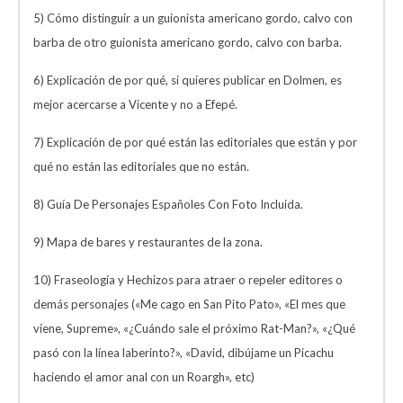
5) Cómo distinguir a un guionista americano gordo, calvo con
barba de otro guionista americano gordo, calvo con barba.
6) Explicación de por qué, si quieres publicar en Dolmen, es
mejor acercarse a Vicente y no a Efepé.
7) Explicación de por qué están las editoriales que están y por
qué no están las editoriales que no están.
8) Guía De Personajes Españoles Con Foto Incluida.
9) Mapa de bares y restaurantes de la zona.
10) Fraseología y Hechizos para atraer o repeler editores o
demás personajes («Me cago en San Pito Pato», «El mes que
viene, Supreme», «¿Cuándo sale el próximo Rat-Man?», «¿Qué
pasó con la línea laberinto?», «David, dibújame un Picachu
haciendo el amor anal con un Roargh», etc)