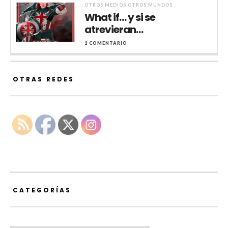
OTROS MEDIOS OTROS MUNDOS
What if… y si se
atrevieran…
1 COMENTARIO
OTRAS REDES
CATEGORÍAS