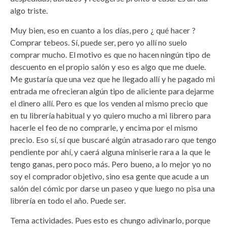
algo triste.
Muy bien, eso en cuanto a los días, pero ¿ qué hacer ?
Comprar tebeos. Sí, puede ser, pero yo allí no suelo
comprar mucho. El motivo es que no hacen ningún tipo de
descuento en el propio salón y eso es algo que me duele.
Me gustaría que una vez que he llegado allí y he pagado mi
entrada me ofrecieran algún tipo de aliciente para dejarme
el dinero allí. Pero es que los venden al mismo precio que
en tu librería habitual y yo quiero mucho a mi librero para
hacerle el feo de no comprarle, y encima por el mismo
precio. Eso sí, sí que buscaré algún atrasado raro que tengo
pendiente por ahí, y caerá alguna miniserie rara a la que le
tengo ganas, pero poco más. Pero bueno, a lo mejor yo no
soy el comprador objetivo, sino esa gente que acude a un
salón del cómic por darse un paseo y que luego no pisa una
librería en todo el año. Puede ser.
Tema actividades. Pues esto es chungo adivinarlo, porque