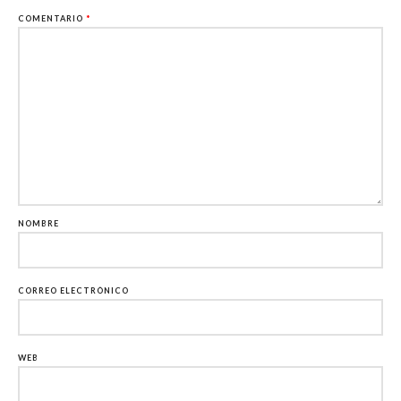
COMENTARIO
*
NOMBRE
CORREO ELECTRÓNICO
WEB