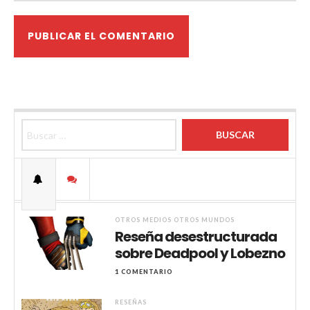
Buscar:
OTROS MEDIOS OTROS MUNDOS
Reseña desestructurada
sobre Deadpool y Lobezno
1 COMENTARIO
RESEÑAS