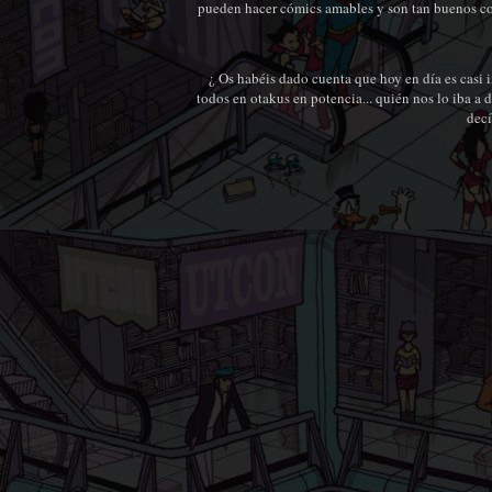
pueden hacer cómics amables y son tan buenos como
¿ Os habéis dado cuenta que hoy en día es casi
todos en otakus en potencia... quién nos lo iba 
decí