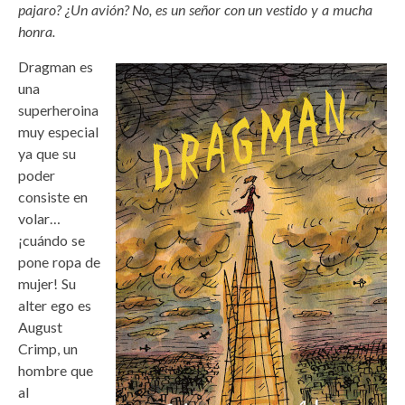
pajaro? ¿Un avión? No, es un señor con un vestido y a mucha
honra.
Dragman es
una
superheroina
muy especial
ya que su
poder
consiste en
volar…
¡cuándo se
pone ropa de
mujer! Su
alter ego es
August
Crimp, un
hombre que
al