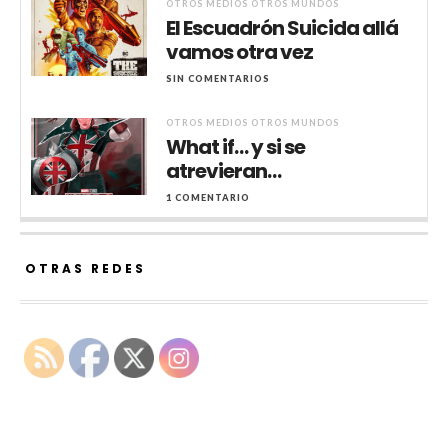
OTROS MEDIOS OTROS MUNDOS
El Escuadrón Suicida allá
vamos otra vez
SIN COMENTARIOS
OTROS MEDIOS OTROS MUNDOS
What if… y si se
atrevieran…
1 COMENTARIO
OTRAS REDES