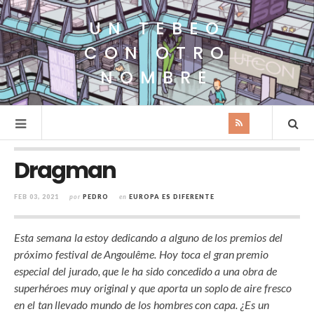
UN TEBEO
CON OTRO
NOMBRE
Dragman
FEB 03, 2021
por
PEDRO
en
EUROPA ES DIFERENTE
Esta semana la estoy dedicando a alguno de los premios del
próximo festival de Angoulême. Hoy toca el gran premio
especial del jurado, que le ha sido concedido a una obra de
superhéroes muy original y que aporta un soplo de aire fresco
en el tan llevado mundo de los hombres con capa. ¿Es un