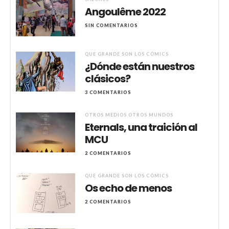
Angoulême 2022
SIN COMENTARIOS
QUE GRANDE SON LOS CÓMICS
¿Dónde están nuestros
clásicos?
3 COMENTARIOS
OTROS MEDIOS OTROS MUNDOS
Eternals, una traición al
MCU
2 COMENTARIOS
QUE GRANDE SON LOS CÓMICS
Os echo de menos
2 COMENTARIOS