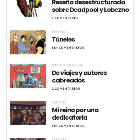
Reseña desestructurada
sobre Deadpool y Lobezno
1 COMENTARIO
RESEÑAS
Túneles
SIN COMENTARIOS
MUNDO EDITORIAL
De viajes y autores
cabreados
2 COMENTARIOS
SALONES
Mi reino por una
dedicatoria
SIN COMENTARIOS
SALONES