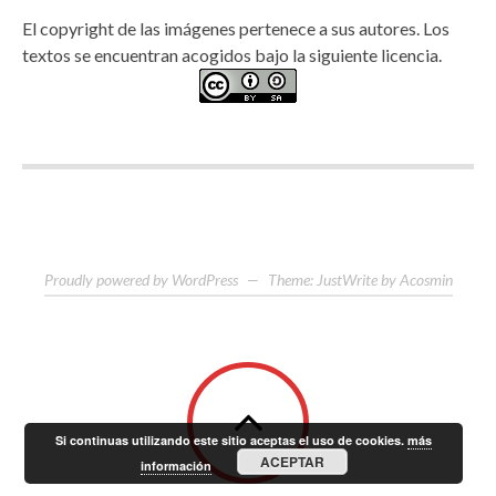
El copyright de las imágenes pertenece a sus autores. Los
textos se encuentran acogidos bajo la siguiente licencia.
Proudly powered by WordPress
—
Theme: JustWrite by
Acosmin
Si continuas utilizando este sitio aceptas el uso de cookies.
más
ACEPTAR
información