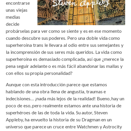
encontrarse
unas viejas
medias
decide
probárselas para ver como se siente y es en ese momento
cuando descubre sus poderes. Pero una doble vida como
superheroina trans le llevara al odio entre sus semejantes y
la incomprensión de sus seres más queridos. La vida como
superheroina es demasiado complicada, así que ¿merece la
pena seguir adelante o es más fácil abandonar las mallas y
con ellos su propia personalidad?
Aunque con esta introducción parece que estamos
hablando de una obra llena de angustia, traumas e
indecisiones… ¡nada más lejos de la realidad! Bueno, hay un
poco de eso, pero realmente estamos ante una historia de
superhéroes de las de toda la vida. Su autor, Steven
Appleby, ha envuelto la historia de su Dragman en un
universo que parece un cruce entre Watchmen y Astrocity